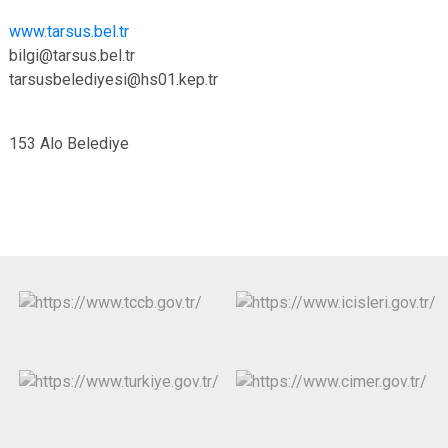
www.tarsus.bel.tr
bilgi@tarsus.bel.tr
tarsusbelediyesi@hs01.kep.tr
153 Alo Belediye