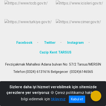
Facebook
Twitter
Instagram
Cazip Kent TARSUS
Fevziçakmak Mahallesi Adana bulvarı No: 57/2 Tarsus/MERSİN
Telefon:(0324) 6131616 Belgegecer :(0324)6146565
Sizlere daha iyi hizmet verebilmek için sitemizde
çerezlere yer veriyoruz
🍪 Çerez politikamız hakkında
bilgi edinmek için
tıklayınız
Kabul et