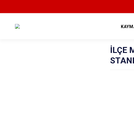
KAYM
İLÇE 
STAN