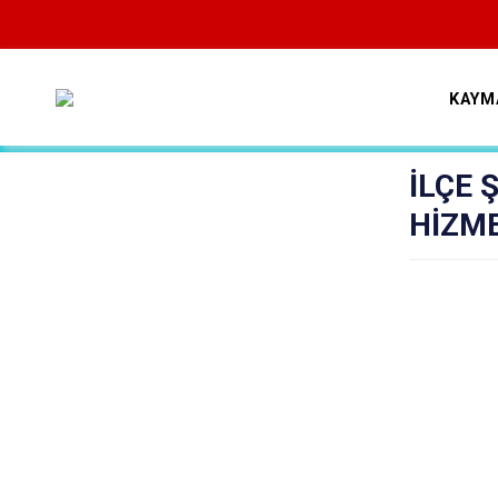
KAYM
İLÇE 
HİZM