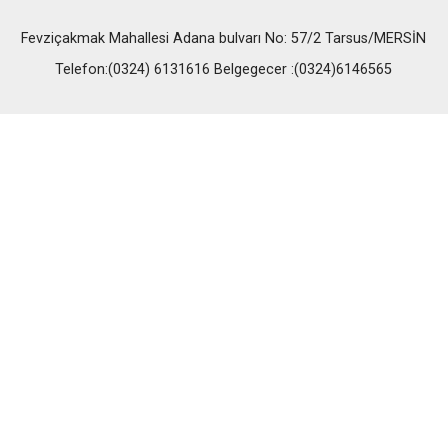
Fevziçakmak Mahallesi Adana bulvarı No: 57/2 Tarsus/MERSİN
Telefon:(0324) 6131616 Belgegecer :(0324)6146565