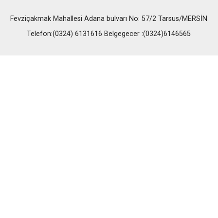
Fevziçakmak Mahallesi Adana bulvarı No: 57/2 Tarsus/MERSİN
Telefon:(0324) 6131616 Belgegecer :(0324)6146565