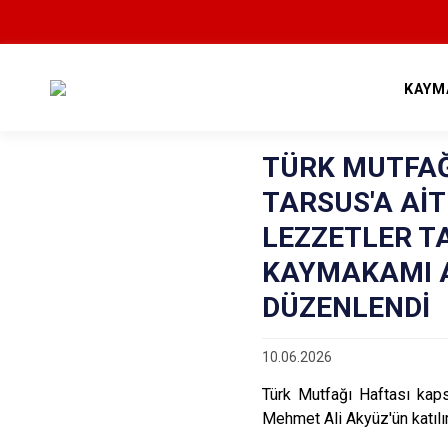
KAYM
TÜRK MUTFAĞ
TARSUS'A Aİ
LEZZETLER T
KAYMAKAMI A
DÜZENLENDİ
10.06.2026
Türk Mutfağı Haftası kap
Mehmet Ali Akyüz'ün katıl