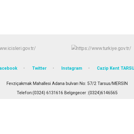
Erdemli
Gülnar
Mut
acebook
Twitter
Instagram
Cazip Kent TARS
Fevziçakmak Mahallesi Adana bulvarı No: 57/2 Tarsus/MERSİN
Telefon:(0324) 6131616 Belgegecer :(0324)6146565